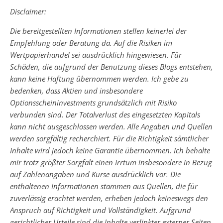
Disclaimer:
Die bereitgestellten Informationen stellen keinerlei der
Empfehlung oder Beratung da. Auf die Risiken im
Wertpapierhandel sei ausdrücklich hingewiesen. Für
Schäden, die aufgrund der Benutzung dieses Blogs entstehen,
kann keine Haftung übernommen werden. Ich gebe zu
bedenken, dass Aktien und insbesondere
Optionsscheininvestments grundsätzlich mit Risiko
verbunden sind. Der Totalverlust des eingesetzten Kapitals
kann nicht ausgeschlossen werden. Alle Angaben und Quellen
werden sorgfältig recherchiert. Für die Richtigkeit sämtlicher
Inhalte wird jedoch keine Garantie übernommen. Ich behalte
mir trotz größter Sorgfalt einen Irrtum insbesondere in Bezug
auf Zahlenangaben und Kurse ausdrücklich vor. Die
enthaltenen Informationen stammen aus Quellen, die für
zuverlässig erachtet werden, erheben jedoch keineswegs den
Anspruch auf Richtigkeit und Vollständigkeit. Aufgrund
gerichtlicher Urteile sind die Inhalte verlinkter externer Seiten