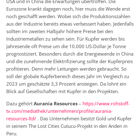
USA und in China die Erwartungen übertroffen. Die
Eurozone krankt dagegen noch, hier muss die Wende erst
noch geschafft werden. Wobei sich die Produktionszahlen
aus der Industrie bereits etwas verbessert haben. Jedenfalls
sollten im zweiten Halbjahr höhere Preise bei den
Industriemetallen zu sehen sein. Für Kupfer werden bis
Jahresende oft Preise um die 10.000 US-Dollar je Tonne
prognostiziert. Besonders durch die Energiewende in China
und die zunehmende Elektrifizierung sollte der Kupferpreis
profitieren. Denn mehr Leitungen werden gebraucht. So
soll der globale Kupferbereich dieses Jahr im Vergleich zu
2023 um geschätzte 3,3 Prozent ansteigen. Da lohnt ein
Blick auf Gesellschaften mit Kupfer in den Projekten.
Dazu gehört
Aurania Resources
–
https://www.rohstoff-
tv.com/mediathek/unternehmen/profile/aurania-
resources-ltd/
. Das Unternehmen besitzt Gold und Kupfer
in seinem The Lost Cities Cutucu-Projekt in den Anden in
Peru.