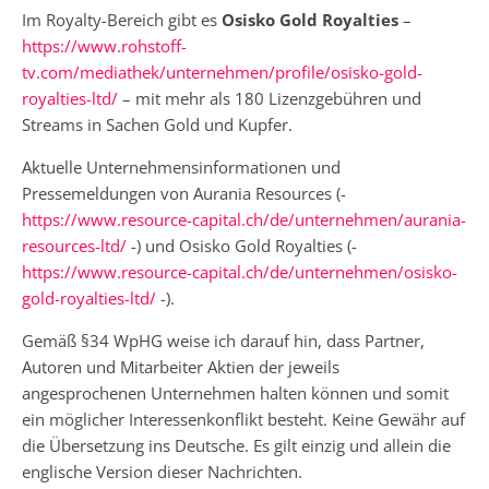
Im Royalty-Bereich gibt es
Osisko Gold Royalties
–
https://www.rohstoff-
tv.com/mediathek/unternehmen/profile/osisko-gold-
royalties-ltd/
– mit mehr als 180 Lizenzgebühren und
Streams in Sachen Gold und Kupfer.
Aktuelle Unternehmensinformationen und
Pressemeldungen von Aurania Resources (-
https://www.resource-capital.ch/de/unternehmen/aurania-
resources-ltd/
-) und Osisko Gold Royalties (-
https://www.resource-capital.ch/de/unternehmen/osisko-
gold-royalties-ltd/
-).
Gemäß §34 WpHG weise ich darauf hin, dass Partner,
Autoren und Mitarbeiter Aktien der jeweils
angesprochenen Unternehmen halten können und somit
ein möglicher Interessenkonflikt besteht. Keine Gewähr auf
die Übersetzung ins Deutsche. Es gilt einzig und allein die
englische Version dieser Nachrichten.