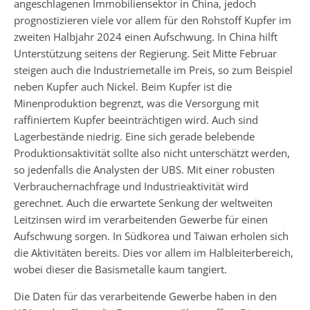
angeschlagenen Immobiliensektor in China, jedoch
prognostizieren viele vor allem für den Rohstoff Kupfer im
zweiten Halbjahr 2024 einen Aufschwung. In China hilft
Unterstützung seitens der Regierung. Seit Mitte Februar
steigen auch die Industriemetalle im Preis, so zum Beispiel
neben Kupfer auch Nickel. Beim Kupfer ist die
Minenproduktion begrenzt, was die Versorgung mit
raffiniertem Kupfer beeinträchtigen wird. Auch sind
Lagerbestände niedrig. Eine sich gerade belebende
Produktionsaktivität sollte also nicht unterschätzt werden,
so jedenfalls die Analysten der UBS. Mit einer robusten
Verbrauchernachfrage und Industrieaktivität wird
gerechnet. Auch die erwartete Senkung der weltweiten
Leitzinsen wird im verarbeitenden Gewerbe für einen
Aufschwung sorgen. In Südkorea und Taiwan erholen sich
die Aktivitäten bereits. Dies vor allem im Halbleiterbereich,
wobei dieser die Basismetalle kaum tangiert.
Die Daten für das verarbeitende Gewerbe haben in den