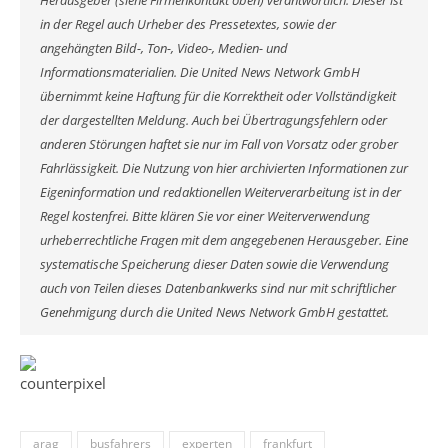
Herausgeber (siehe Firmenkontakt oben) verantwortlich. Dieser ist
in der Regel auch Urheber des Pressetextes, sowie der
angehängten Bild-, Ton-, Video-, Medien- und
Informationsmaterialien. Die United News Network GmbH
übernimmt keine Haftung für die Korrektheit oder Vollständigkeit
der dargestellten Meldung. Auch bei Übertragungsfehlern oder
anderen Störungen haftet sie nur im Fall von Vorsatz oder grober
Fahrlässigkeit. Die Nutzung von hier archivierten Informationen zur
Eigeninformation und redaktionellen Weiterverarbeitung ist in der
Regel kostenfrei. Bitte klären Sie vor einer Weiterverwendung
urheberrechtliche Fragen mit dem angegebenen Herausgeber. Eine
systematische Speicherung dieser Daten sowie die Verwendung
auch von Teilen dieses Datenbankwerks sind nur mit schriftlicher
Genehmigung durch die United News Network GmbH gestattet.
arag
busfahrers
experten
frankfurt