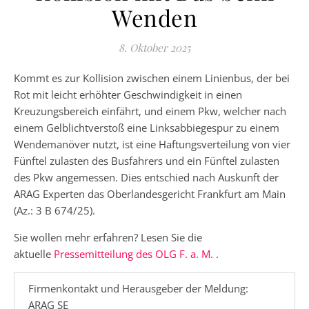
Wenden
8. Oktober 2025
Kommt es zur Kollision zwischen einem Linienbus, der bei
Rot mit leicht erhöhter Geschwindigkeit in einen
Kreuzungsbereich einfährt, und einem Pkw, welcher nach
einem Gelblichtverstoß eine Linksabbiegespur zu einem
Wendemanöver nutzt, ist eine Haftungsverteilung von vier
Fünftel zulasten des Busfahrers und ein Fünftel zulasten
des Pkw angemessen. Dies entschied nach Auskunft der
ARAG Experten das Oberlandesgericht Frankfurt am Main
(Az.: 3 B 674/25).
Sie wollen mehr erfahren? Lesen Sie die
aktuelle
Pressemitteilung des OLG F. a. M.
.
Firmenkontakt und Herausgeber der Meldung:
ARAG SE