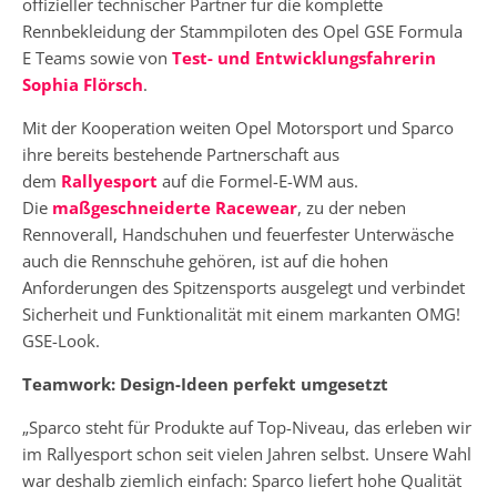
offizieller technischer Partner für die komplette
Rennbekleidung der Stammpiloten des Opel GSE Formula
E Teams sowie von
Test- und Entwicklungsfahrerin
Sophia Flörsch
.
Mit der Kooperation weiten Opel Motorsport und Sparco
ihre bereits bestehende Partnerschaft aus
dem
Rallyesport
auf die Formel-E-WM aus.
Die
maßgeschneiderte Racewear
, zu der neben
Rennoverall, Handschuhen und feuerfester Unterwäsche
auch die Rennschuhe gehören, ist auf die hohen
Anforderungen des Spitzensports ausgelegt und verbindet
Sicherheit und Funktionalität mit einem markanten OMG!
GSE-Look.
Teamwork: Design-Ideen perfekt umgesetzt
„Sparco steht für Produkte auf Top-Niveau, das erleben wir
im Rallyesport schon seit vielen Jahren selbst. Unsere Wahl
war deshalb ziemlich einfach: Sparco liefert hohe Qualität