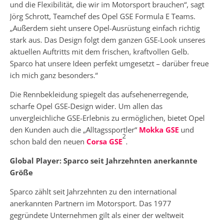
und die Flexibilität, die wir im Motorsport brauchen“, sagt
Jörg Schrott, Teamchef des Opel GSE Formula E Teams.
„Außerdem sieht unsere Opel-Ausrüstung einfach richtig
stark aus. Das Design folgt dem ganzen GSE-Look unseres
aktuellen Auftritts mit dem frischen, kraftvollen Gelb.
Sparco hat unsere Ideen perfekt umgesetzt – darüber freue
ich mich ganz besonders.“
Die Rennbekleidung spiegelt das aufsehenerregende,
scharfe Opel GSE-Design wider. Um allen das
unvergleichliche GSE-Erlebnis zu ermöglichen, bietet Opel
den Kunden auch die „Alltagssportler“
Mokka GSE
und
2
schon bald den neuen
Corsa GSE
.
Global Player: Sparco seit Jahrzehnten anerkannte
Größe
Sparco zählt seit Jahrzehnten zu den international
anerkannten Partnern im Motorsport. Das 1977
gegründete Unternehmen gilt als einer der weltweit