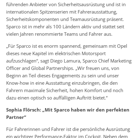
führenden Anbieter von Sicherheitsausrüstung und ist in
internationalen Spitzenserien mit Fahrerausstattung,
Sicherheitskomponenten und Teamausrüstung präsent.
Sparco ist in mehr als 100 Ländern aktiv und stattet seit
vielen Jahren renommierte Teams und Fahrer aus.
„Für Sparco ist es enorm spannend, gemeinsam mit Opel
dieses neue Kapitel im elektrischen Motorsport
aufzuschlagen“, sagt Diego Lamura, Sparco Chief Marketing
Officer and Global Partnerships. „Wir freuen uns, von
Beginn an Teil dieses Engagements zu sein und unser
Know-how in eine Ausstattung einzubringen, die den
Fahrern maximale Sicherheit, hohen Komfort und noch
dazu einen optisch so auffälligen Auftritt bietet.“
Sophia Flörsch: „Mit Sparco haben wir den perfekten
Partner“
Für Fahrerinnen und Fahrer ist die persönliche Ausrüstung
ein wichtiger Performance-Faktor im Cockpit. Neben dem