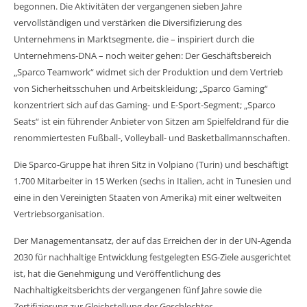
begonnen. Die Aktivitäten der vergangenen sieben Jahre
vervollständigen und verstärken die Diversifizierung des
Unternehmens in Marktsegmente, die – inspiriert durch die
Unternehmens-DNA – noch weiter gehen: Der Geschäftsbereich
„Sparco Teamwork“ widmet sich der Produktion und dem Vertrieb
von Sicherheitsschuhen und Arbeitskleidung; „Sparco Gaming“
konzentriert sich auf das Gaming- und E-Sport-Segment; „Sparco
Seats“ ist ein führender Anbieter von Sitzen am Spielfeldrand für die
renommiertesten Fußball-, Volleyball- und Basketballmannschaften.
Die Sparco-Gruppe hat ihren Sitz in Volpiano (Turin) und beschäftigt
1.700 Mitarbeiter in 15 Werken (sechs in Italien, acht in Tunesien und
eine in den Vereinigten Staaten von Amerika) mit einer weltweiten
Vertriebsorganisation.
Der Managementansatz, der auf das Erreichen der in der UN-Agenda
2030 für nachhaltige Entwicklung festgelegten ESG-Ziele ausgerichtet
ist, hat die Genehmigung und Veröffentlichung des
Nachhaltigkeitsberichts der vergangenen fünf Jahre sowie die
Zertifizierung zur Gleichstellung der Geschlechter