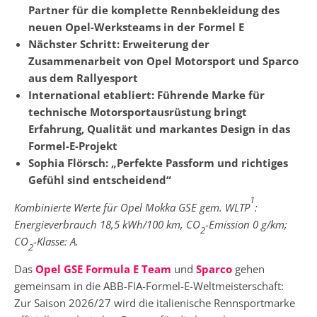
Partner für die komplette Rennbekleidung des
neuen Opel-Werksteams in der Formel E
Nächster Schritt: Erweiterung der
Zusammenarbeit von Opel Motorsport und Sparco
aus dem Rallyesport
International etabliert: Führende Marke für
technische Motorsportausrüstung bringt
Erfahrung, Qualität und markantes Design in das
Formel-E-Projekt
Sophia Flörsch: „Perfekte Passform und richtiges
Gefühl sind entscheidend“
1
Kombinierte Werte für Opel Mokka GSE gem. WLTP
:
Energieverbrauch 18,5 kWh/100 km, CO
-Emission 0 g/km;
2
CO
-Klasse: A.
2
Das
Opel GSE Formula E Team
und
Sparco
gehen
gemeinsam in die ABB-FIA-Formel-E-Weltmeisterschaft:
Zur Saison 2026/27 wird die italienische Rennsportmarke