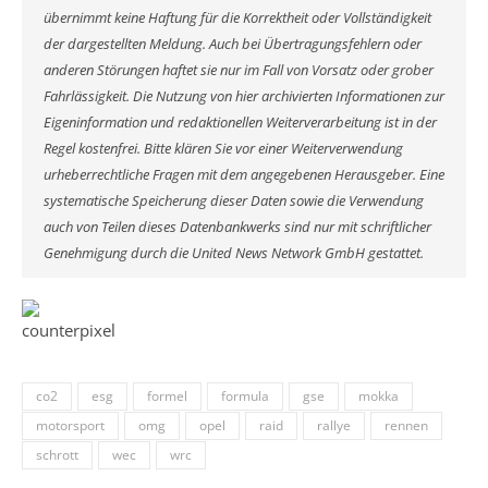
übernimmt keine Haftung für die Korrektheit oder Vollständigkeit
der dargestellten Meldung. Auch bei Übertragungsfehlern oder
anderen Störungen haftet sie nur im Fall von Vorsatz oder grober
Fahrlässigkeit. Die Nutzung von hier archivierten Informationen zur
Eigeninformation und redaktionellen Weiterverarbeitung ist in der
Regel kostenfrei. Bitte klären Sie vor einer Weiterverwendung
urheberrechtliche Fragen mit dem angegebenen Herausgeber. Eine
systematische Speicherung dieser Daten sowie die Verwendung
auch von Teilen dieses Datenbankwerks sind nur mit schriftlicher
Genehmigung durch die United News Network GmbH gestattet.
co2
esg
formel
formula
gse
mokka
motorsport
omg
opel
raid
rallye
rennen
schrott
wec
wrc