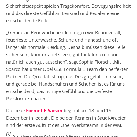
Sicherheitsaspekt spielen Tragekomfort, Bewegungsfreiheit
und das direkte Gefühl an Lenkrad und Pedalerie eine
entscheidende Rolle.
„Gerade an Rennwochenenden tragen wir Rennoverall,
feuerfeste Unterwäsche, Schuhe und Handschuhe oft
länger als normale Kleidung. Deshalb müssen diese Teile
sicher sein, komfortabel sitzen, gut funktionieren und
natürlich auch gut aussehen“, sagt Sophia Flörsch. „Mit
Sparco hat unser Opel GSE Formula E Team den perfekten
Partner: Die Qualität ist top, das Design gefällt mir sehr,
und gerade bei Handschuhen und Schuhen ist es für uns
entscheidend, das richtige Gefühl und die perfekte
Passform zu haben.“
Die neue
Formel-E-Saison
beginnt am 18. und 19.
Dezember in Jeddah. Die beiden Rennen in Saudi-Arabien
sind der erste Auftritt des Opel-Werksteams in der WM.
[1]
Die Werte eines Fahrzeugs hängen nicht nur von der