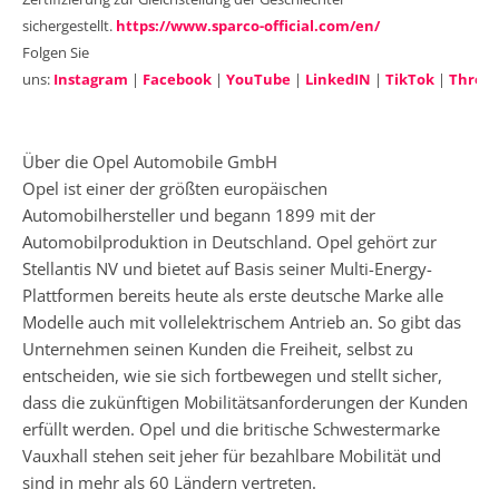
sichergestellt.
https://www.sparco-official.com/en/
Folgen Sie
uns:
Instagram
|
Facebook
|
YouTube
|
LinkedIN
|
TikTok
|
Threa
Über die Opel Automobile GmbH
Opel ist einer der größten europäischen
Automobilhersteller und begann 1899 mit der
Automobilproduktion in Deutschland. Opel gehört zur
Stellantis NV und bietet auf Basis seiner Multi-Energy-
Plattformen bereits heute als erste deutsche Marke alle
Modelle auch mit vollelektrischem Antrieb an. So gibt das
Unternehmen seinen Kunden die Freiheit, selbst zu
entscheiden, wie sie sich fortbewegen und stellt sicher,
dass die zukünftigen Mobilitätsanforderungen der Kunden
erfüllt werden. Opel und die britische Schwestermarke
Vauxhall stehen seit jeher für bezahlbare Mobilität und
sind in mehr als 60 Ländern vertreten.