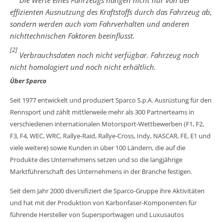
effizienten Ausnutzung des Kraftstoffs durch das Fahrzeug ab,
sondern werden auch vom Fahrverhalten und anderen
nichttechnischen Faktoren beeinflusst.
[2]
Verbrauchsdaten noch nicht verfügbar. Fahrzeug noch
nicht homologiert und noch nicht erhältlich.
Über Sparco
Seit 1977 entwickelt und produziert Sparco S.p.A. Ausrüstung für den
Rennsport und zählt mittlerweile mehr als 300 Partnerteams in
verschiedenen internationalen Motorsport-Wettbewerben (F1, F2,
F3, F4, WEC, WRC, Rallye-Raid, Rallye-Cross, Indy, NASCAR, FE, E1 und
viele weitere) sowie Kunden in über 100 Ländern, die auf die
Produkte des Unternehmens setzen und so die langjährige
Marktführerschaft des Unternehmens in der Branche festigen.
Seit dem Jahr 2000 diversifiziert die Sparco-Gruppe ihre Aktivitäten
und hat mit der Produktion von Karbonfaser-Komponenten für
führende Hersteller von Supersportwagen und Luxusautos