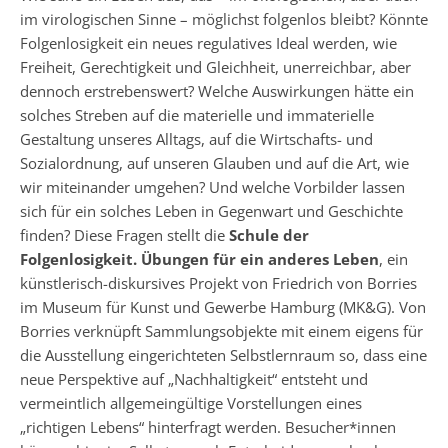
im virologischen Sinne – möglichst folgenlos bleibt? Könnte
Folgenlosigkeit ein neues regulatives Ideal werden, wie
Freiheit, Gerechtigkeit und Gleichheit, unerreichbar, aber
dennoch erstrebenswert? Welche Auswirkungen hätte ein
solches Streben auf die materielle und immaterielle
Gestaltung unseres Alltags, auf die Wirtschafts- und
Sozialordnung, auf unseren Glauben und auf die Art, wie
wir miteinander umgehen? Und welche Vorbilder lassen
sich für ein solches Leben in Gegenwart und Geschichte
finden? Diese Fragen stellt die
Schule der
Folgenlosigkeit. Übungen für ein anderes Leben
, ein
künstlerisch-diskursives Projekt von Friedrich von Borries
im Museum für Kunst und Gewerbe Hamburg (MK&G). Von
Borries verknüpft Sammlungsobjekte mit einem eigens für
die Ausstellung eingerichteten Selbstlernraum so, dass eine
neue Perspektive auf „Nachhaltigkeit“ entsteht und
vermeintlich allgemeingültige Vorstellungen eines
„richtigen Lebens“ hinterfragt werden. Besucher*innen