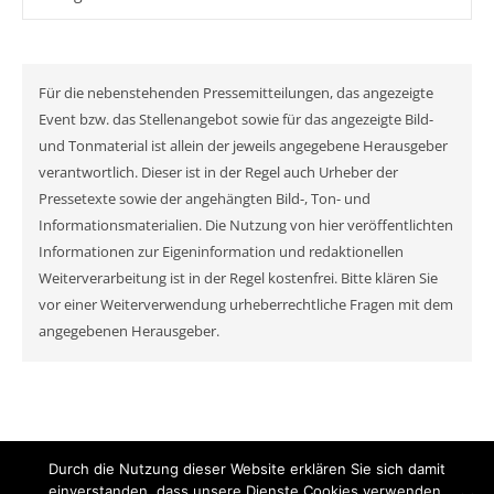
Für die nebenstehenden Pressemitteilungen, das angezeigte
Event bzw. das Stellenangebot sowie für das angezeigte Bild-
und Tonmaterial ist allein der jeweils angegebene Herausgeber
verantwortlich. Dieser ist in der Regel auch Urheber der
Pressetexte sowie der angehängten Bild-, Ton- und
Informationsmaterialien. Die Nutzung von hier veröffentlichten
Informationen zur Eigeninformation und redaktionellen
Weiterverarbeitung ist in der Regel kostenfrei. Bitte klären Sie
vor einer Weiterverwendung urheberrechtliche Fragen mit dem
angegebenen Herausgeber.
Durch die Nutzung dieser Website erklären Sie sich damit
© MyNewsChannel 2026
einverstanden, dass unsere Dienste Cookies verwenden.