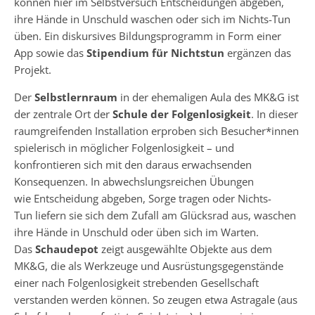
können hier im Selbstversuch Entscheidungen abgeben,
ihre Hände in Unschuld waschen oder sich im Nichts-Tun
üben. Ein diskursives Bildungsprogramm in Form einer
App sowie das
Stipendium für Nichtstun
ergänzen das
Projekt.
Der
Selbstlernraum
in der ehemaligen Aula des MK&G ist
der zentrale Ort der
Schule der Folgenlosigkeit
. In dieser
raumgreifenden Installation erproben sich Besucher*innen
spielerisch in möglicher Folgenlosigkeit – und
konfrontieren sich mit den daraus erwachsenden
Konsequenzen. In abwechslungsreichen Übungen
wie Entscheidung abgeben, Sorge tragen oder Nichts-
Tun liefern sie sich dem Zufall am Glücksrad aus, waschen
ihre Hände in Unschuld oder üben sich im Warten.
Das
Schaudepot
zeigt ausgewählte Objekte aus dem
MK&G, die als Werkzeuge und Ausrüstungsgegenstände
einer nach Folgenlosigkeit strebenden Gesellschaft
verstanden werden können. So zeugen etwa Astragale (aus