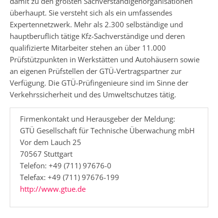
damit zu den größten Sachverständigenorganisationen
überhaupt. Sie versteht sich als ein umfassendes
Expertennetzwerk. Mehr als 2.300 selbständige und
hauptberuflich tätige Kfz-Sachverständige und deren
qualifizierte Mitarbeiter stehen an über 11.000
Prüfstützpunkten in Werkstätten und Autohäusern sowie
an eigenen Prüfstellen der GTÜ-Vertragspartner zur
Verfügung. Die GTÜ-Prüfingenieure sind im Sinne der
Verkehrssicherheit und des Umweltschutzes tätig.
Firmenkontakt und Herausgeber der Meldung:
GTÜ Gesellschaft für Technische Überwachung mbH
Vor dem Lauch 25
70567 Stuttgart
Telefon: +49 (711) 97676-0
Telefax: +49 (711) 97676-199
http://www.gtue.de