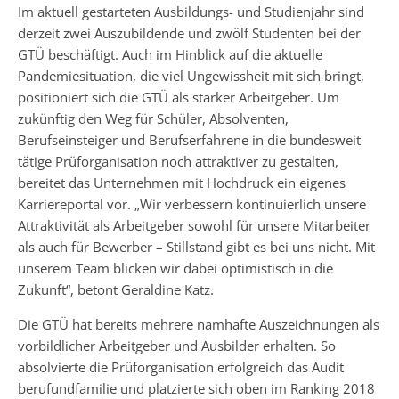
Im aktuell gestarteten Ausbildungs- und Studienjahr sind
derzeit zwei Auszubildende und zwölf Studenten bei der
GTÜ beschäftigt. Auch im Hinblick auf die aktuelle
Pandemiesituation, die viel Ungewissheit mit sich bringt,
positioniert sich die GTÜ als starker Arbeitgeber. Um
zukünftig den Weg für Schüler, Absolventen,
Berufseinsteiger und Berufserfahrene in die bundesweit
tätige Prüforganisation noch attraktiver zu gestalten,
bereitet das Unternehmen mit Hochdruck ein eigenes
Karriereportal vor. „Wir verbessern kontinuierlich unsere
Attraktivität als Arbeitgeber sowohl für unsere Mitarbeiter
als auch für Bewerber – Stillstand gibt es bei uns nicht. Mit
unserem Team blicken wir dabei optimistisch in die
Zukunft“, betont Geraldine Katz.
Die GTÜ hat bereits mehrere namhafte Auszeichnungen als
vorbildlicher Arbeitgeber und Ausbilder erhalten. So
absolvierte die Prüforganisation erfolgreich das Audit
berufundfamilie und platzierte sich oben im Ranking 2018