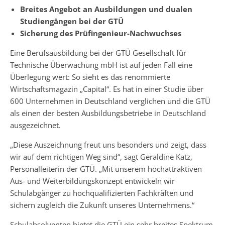
Breites Angebot an Ausbildungen und dualen
Studiengängen bei der GTÜ
Sicherung des Prüfingenieur-Nachwuchses
Eine Berufsausbildung bei der GTÜ Gesellschaft für
Technische Überwachung mbH ist auf jeden Fall eine
Überlegung wert: So sieht es das renommierte
Wirtschaftsmagazin „Capital“. Es hat in einer Studie über
600 Unternehmen in Deutschland verglichen und die GTÜ
als einen der besten Ausbildungsbetriebe in Deutschland
ausgezeichnet.
„Diese Auszeichnung freut uns besonders und zeigt, dass
wir auf dem richtigen Weg sind“, sagt Geraldine Katz,
Personalleiterin der GTÜ. „Mit unserem hochattraktiven
Aus- und Weiterbildungskonzept entwickeln wir
Schulabgänger zu hochqualifizierten Fachkräften und
sichern zugleich die Zukunft unseres Unternehmens.“
Schulabsolventen bietet die GTÜ ein sehr breites Spektrum