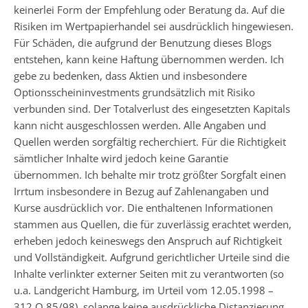
keinerlei Form der Empfehlung oder Beratung da. Auf die
Risiken im Wertpapierhandel sei ausdrücklich hingewiesen.
Für Schäden, die aufgrund der Benutzung dieses Blogs
entstehen, kann keine Haftung übernommen werden. Ich
gebe zu bedenken, dass Aktien und insbesondere
Optionsscheininvestments grundsätzlich mit Risiko
verbunden sind. Der Totalverlust des eingesetzten Kapitals
kann nicht ausgeschlossen werden. Alle Angaben und
Quellen werden sorgfältig recherchiert. Für die Richtigkeit
sämtlicher Inhalte wird jedoch keine Garantie
übernommen. Ich behalte mir trotz größter Sorgfalt einen
Irrtum insbesondere in Bezug auf Zahlenangaben und
Kurse ausdrücklich vor. Die enthaltenen Informationen
stammen aus Quellen, die für zuverlässig erachtet werden,
erheben jedoch keineswegs den Anspruch auf Richtigkeit
und Vollständigkeit. Aufgrund gerichtlicher Urteile sind die
Inhalte verlinkter externer Seiten mit zu verantworten (so
u.a. Landgericht Hamburg, im Urteil vom 12.05.1998 –
312 O 85/98), solange keine ausdrückliche Distanzierung