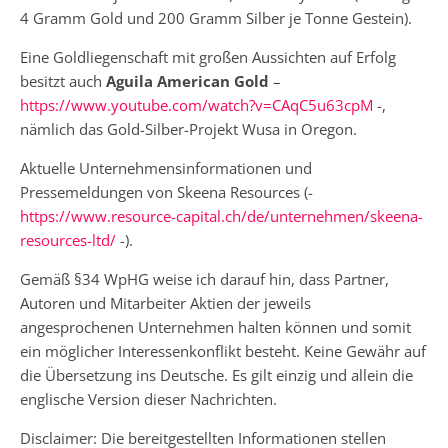
4 Gramm Gold und 200 Gramm Silber je Tonne Gestein).
Eine Goldliegenschaft mit großen Aussichten auf Erfolg
besitzt auch
Aguila American Gold
–
https://www.youtube.com/watch?v=CAqC5u63cpM
-,
nämlich das Gold-Silber-Projekt Wusa in Oregon.
Aktuelle Unternehmensinformationen und
Pressemeldungen von Skeena Resources (-
https://www.resource-capital.ch/de/unternehmen/skeena-
resources-ltd/
-).
Gemäß §34 WpHG weise ich darauf hin, dass Partner,
Autoren und Mitarbeiter Aktien der jeweils
angesprochenen Unternehmen halten können und somit
ein möglicher Interessenkonflikt besteht. Keine Gewähr auf
die Übersetzung ins Deutsche. Es gilt einzig und allein die
englische Version dieser Nachrichten.
Disclaimer: Die bereitgestellten Informationen stellen