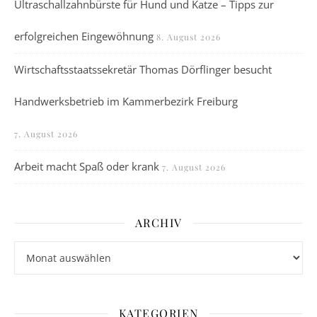
Ultraschallzahnbürste für Hund und Katze – Tipps zur
erfolgreichen Eingewöhnung
8. August 2026
Wirtschaftsstaatssekretär Thomas Dörflinger besucht
Handwerksbetrieb im Kammerbezirk Freiburg
7. August 2026
Arbeit macht Spaß oder krank
7. August 2026
ARCHIV
Archiv
KATEGORIEN