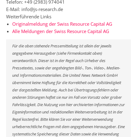
Telefon: +49 (2983) 974041
E-Mail: info@js-research.de
Weiterführende Links
Originalmeldung der Swiss Resource Capital AG
Alle Meldungen der Swiss Resource Capital AG
Für die oben stehende Pressemitteilung ist allein der jeweils
angegebene Herausgeber (siehe Firmenkontakt oben)
verantwortlich. Dieser ist in der Regel auch Urheber des
Pressetextes, sowie der angehängten Bild-, Ton-, Video-, Medien-
und Informationsmaterialien. Die United News Network GmbH
übernimmt keine Haftung für die Korrektheit oder Vollständigkeit
der dargestellten Meldung. Auch bei Übertragungsfehlern oder
anderen Störungen haftet sie nur im Fall von Vorsatz oder grober
Fahrlässigkeit. Die Nutzung von hier archivierten Informationen zur
Eigeninformation und redaktionellen Weiterverarbeitung ist in der
Regel kostenfrei. Bitte klären Sie vor einer Weiterverwendung
urheberrechtliche Fragen mit dem angegebenen Herausgeber. Eine
systematische Speicherung dieser Daten sowie die Verwendung