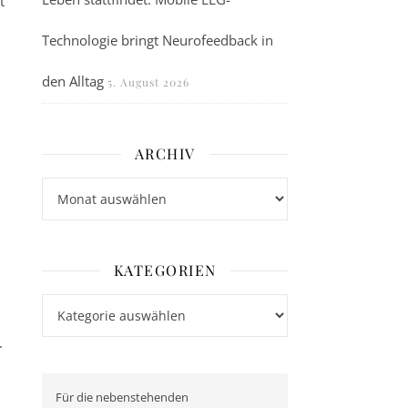
t
Technologie bringt Neurofeedback in
den Alltag
5. August 2026
ARCHIV
Archiv
KATEGORIEN
Kategorien
.
Für die nebenstehenden