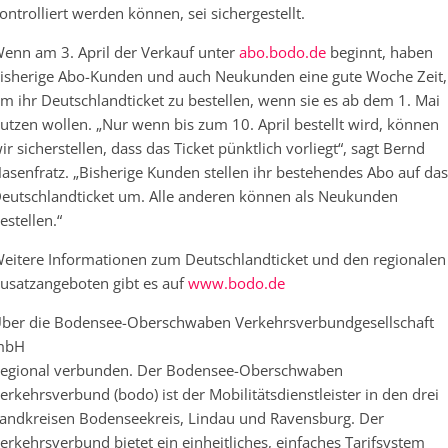
ontrolliert werden können, sei sichergestellt.
enn am 3. April der Verkauf unter
abo.bodo.de
beginnt, haben
isherige Abo-Kunden und auch Neukunden eine gute Woche Zeit,
m ihr Deutschlandticket zu bestellen, wenn sie es ab dem 1. Mai
utzen wollen. „Nur wenn bis zum 10. April bestellt wird, können
ir sicherstellen, dass das Ticket pünktlich vorliegt“, sagt Bernd
asenfratz. „Bisherige Kunden stellen ihr bestehendes Abo auf das
eutschlandticket um. Alle anderen können als Neukunden
estellen.“
eitere Informationen zum Deutschlandticket und den regionalen
usatzangeboten gibt es auf
www.bodo.de
ber die Bodensee-Oberschwaben Verkehrsverbundgesellschaft
mbH
egional verbunden. Der Bodensee-Oberschwaben
erkehrsverbund (bodo) ist der Mobilitätsdienstleister in den drei
andkreisen Bodenseekreis, Lindau und Ravensburg. Der
erkehrsverbund bietet ein einheitliches, einfaches Tarifsystem