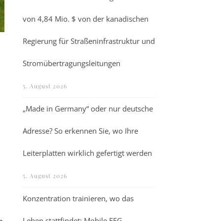
von 4,84 Mio. $ von der kanadischen
Regierung für Straßeninfrastruktur und
Stromübertragungsleitungen
5. August 2026
„Made in Germany“ oder nur deutsche
Adresse? So erkennen Sie, wo Ihre
Leiterplatten wirklich gefertigt werden
5. August 2026
Konzentration trainieren, wo das
Leben stattfindet: Mobile EEG-