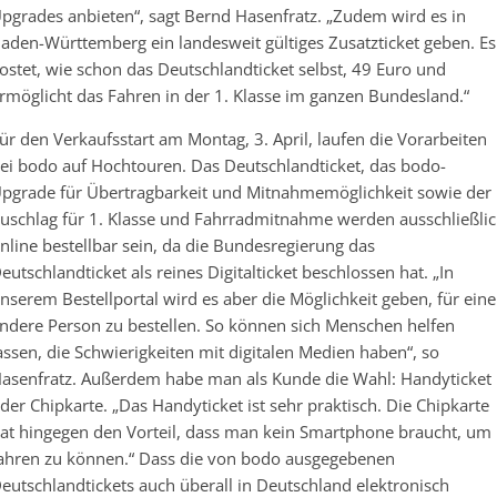
pgrades anbieten“, sagt Bernd Hasenfratz. „Zudem wird es in
aden-Württemberg ein landesweit gültiges Zusatzticket geben. Es
ostet, wie schon das Deutschlandticket selbst, 49 Euro und
rmöglicht das Fahren in der 1. Klasse im ganzen Bundesland.“
ür den Verkaufsstart am Montag, 3. April, laufen die Vorarbeiten
ei bodo auf Hochtouren. Das Deutschlandticket, das bodo-
pgrade für Übertragbarkeit und Mitnahmemöglichkeit sowie der
uschlag für 1. Klasse und Fahrradmitnahme werden ausschließli
nline bestellbar sein, da die Bundesregierung das
eutschlandticket als reines Digitalticket beschlossen hat. „In
nserem Bestellportal wird es aber die Möglichkeit geben, für eine
ndere Person zu bestellen. So können sich Menschen helfen
assen, die Schwierigkeiten mit digitalen Medien haben“, so
asenfratz. Außerdem habe man als Kunde die Wahl: Handyticket
der Chipkarte. „Das Handyticket ist sehr praktisch. Die Chipkarte
at hingegen den Vorteil, dass man kein Smartphone braucht, um
ahren zu können.“ Dass die von bodo ausgegebenen
eutschlandtickets auch überall in Deutschland elektronisch