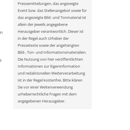
Pressemitteilungen, das angezeigte
Event bzw. das Stellenangebot sowie für
das angezeigte Bild- und Tonmaterial ist
allein der jeweils angegebene
Herausgeber verantwortlich. Dieser ist
en
in der Regel auch Urheber der
Pressetexte sowie der angehängten
Bild-, Ton- und Informationsmaterialien.
Die Nutzung von hier veröffentlichten
e
Informationen zur Eigeninformation
und redaktionellen Weiterverarbeitung
ist in der Regel kostenfrei. Bitte klären
Sie vor einer Weiterverwendung
urheberrechtliche Fragen mit dem
angegebenen Herausgeber.
u