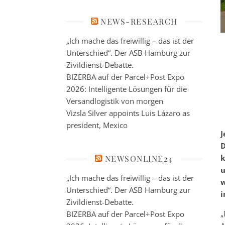
NEWS-RESEARCH
„Ich mache das freiwillig – das ist der
Unterschied“. Der ASB Hamburg zur
Zivildienst-Debatte.
BIZERBA auf der Parcel+Post Expo
2026: Intelligente Lösungen für die
Versandlogistik von morgen
Vizsla Silver appoints Luis Lázaro as
president, Mexico
J
D
k
NEWSONLINE24
u
„Ich mache das freiwillig – das ist der
w
Unterschied“. Der ASB Hamburg zur
i
Zivildienst-Debatte.
„
BIZERBA auf der Parcel+Post Expo