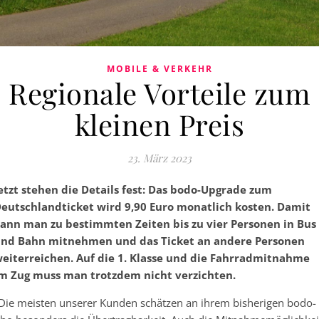
MOBILE & VERKEHR
Regionale Vorteile zum
kleinen Preis
23. März 2023
etzt stehen die Details fest: Das bodo-Upgrade zum
eutschlandticket wird 9,90 Euro monatlich kosten. Damit
ann man zu bestimmten Zeiten bis zu vier Personen in Bus
nd Bahn mitnehmen und das Ticket an andere Personen
eiterreichen. Auf die 1. Klasse und die Fahrradmitnahme
m Zug muss man trotzdem nicht verzichten.
Die meisten unserer Kunden schätzen an ihrem bisherigen bodo-