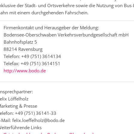
nklusive der Stadt- und Ortsverkehre sowie die Nutzung von Bus 
ahn mit einem durchgehenden Fahrschein.
Firmenkontakt und Herausgeber der Meldung:
Bodensee-Oberschwaben Verkehrsverbundgesellschaft mbH
Bahnhofsplatz 5
88214 Ravensburg
Telefon: +49 (751) 3614134
Telefax: +49 (751) 3614151
http://www.bodo.de
nsprechpartner:
elix Löffelholz
arketing & Presse
elefon: +49 (751) 36141-33
-Mail: felix.loeffelholz@bodo.de
eiterführende Links