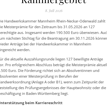
8. Juli 2026
ie Handwerkskammer Mannheim Rhein-Neckar-Odenwald zahlt
ie Meisterprämie für den Zeitraum bis 31.05.2026 an 127
erechtigte aus. Insgesamt werden 190.500 Euro überwiesen. Auc
um nächsten Stichtag für die Beantragung am 30.11.2026 könne
ieder Anträge bei der Handwerkskammer in Mannheim
ingereicht werden.
ür die aktuelle Auszahlungsrunde liegen 127 bewilligte Anträge
or. Pro erfolgreichem Abschluss beträgt die Meisterprämie aktuel
.500 Euro. Die Förderung richtet sich an Absolventinnen und
bsolventen einer Meisterprüfung in Berufen der
andwerksordnung (Anlage A oder B1), wenn zum Zeitpunkt der
eststellung des Prüfungsergebnisses der Hauptwohnsitz oder die
eschäftigung in Baden-Württemberg liegt.
nterstützung beim Karriereschritt