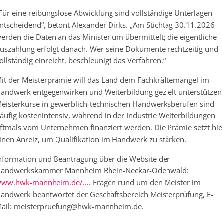
Für eine reibungslose Abwicklung sind vollständige Unterlagen
ntscheidend“, betont Alexander Dirks. „Am Stichtag 30.11.2026
erden die Daten an das Ministerium übermittelt; die eigentliche
uszahlung erfolgt danach. Wer seine Dokumente rechtzeitig und
ollständig einreicht, beschleunigt das Verfahren.“
it der Meisterprämie will das Land dem Fachkräftemangel im
andwerk entgegenwirken und Weiterbildung gezielt unterstützen
eisterkurse in gewerblich-technischen Handwerksberufen sind
äufig kostenintensiv, während in der Industrie Weiterbildungen
ftmals vom Unternehmen finanziert werden. Die Prämie setzt hie
inen Anreiz, um Qualifikation im Handwerk zu stärken.
nformation und Beantragung über die Website der
andwerkskammer Mannheim Rhein-Neckar-Odenwald:
ww.hwk-mannheim.de/…
. Fragen rund um den Meister im
andwerk beantwortet der Geschäftsbereich Meisterprüfung, E-
ail: meisterpruefung@hwk-mannheim.de.