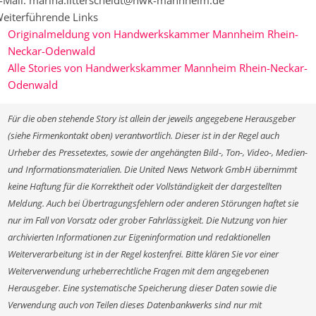
-Mail: marina.litterscheidt@hwk-mannheim.de
eiterführende Links
Originalmeldung von Handwerkskammer Mannheim Rhein-
Neckar-Odenwald
Alle Stories von Handwerkskammer Mannheim Rhein-Neckar-
Odenwald
Für die oben stehende Story ist allein der jeweils angegebene Herausgeber
(siehe Firmenkontakt oben) verantwortlich. Dieser ist in der Regel auch
Urheber des Pressetextes, sowie der angehängten Bild-, Ton-, Video-, Medien-
und Informationsmaterialien. Die United News Network GmbH übernimmt
keine Haftung für die Korrektheit oder Vollständigkeit der dargestellten
Meldung. Auch bei Übertragungsfehlern oder anderen Störungen haftet sie
nur im Fall von Vorsatz oder grober Fahrlässigkeit. Die Nutzung von hier
archivierten Informationen zur Eigeninformation und redaktionellen
Weiterverarbeitung ist in der Regel kostenfrei. Bitte klären Sie vor einer
Weiterverwendung urheberrechtliche Fragen mit dem angegebenen
Herausgeber. Eine systematische Speicherung dieser Daten sowie die
Verwendung auch von Teilen dieses Datenbankwerks sind nur mit