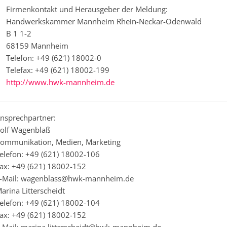
Firmenkontakt und Herausgeber der Meldung:
Handwerkskammer Mannheim Rhein-Neckar-Odenwald
B 1 1-2
68159 Mannheim
Telefon: +49 (621) 18002-0
Telefax: +49 (621) 18002-199
http://www.hwk-mannheim.de
nsprechpartner:
olf Wagenblaß
ommunikation, Medien, Marketing
elefon: +49 (621) 18002-106
ax: +49 (621) 18002-152
-Mail: wagenblass@hwk-mannheim.de
arina Litterscheidt
elefon: +49 (621) 18002-104
ax: +49 (621) 18002-152