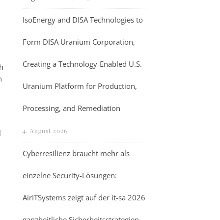
IsoEnergy and DISA Technologies to
Form DISA Uranium Corporation,
Creating a Technology-Enabled U.S.
h
n
Uranium Platform for Production,
Processing, and Remediation
4. August 2026
l
Cyberresilienz braucht mehr als
einzelne Security-Lösungen:
AirITSystems zeigt auf der it-sa 2026
ganzheitliche Sicherheitsstrategien