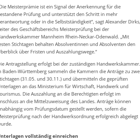
Die Meisterprämie ist ein Signal der Anerkennung für die
estandene Prüfung und unterstützt den Schritt in mehr
erantwortung oder in die Selbstständigkeit“, sagt Alexander Dirks
eiter des Geschäftsbereichs Meisterprüfung bei der
andwerkskammer Mannheim Rhein-Neckar-Odenwald. „Mit
esten Stichtagen behalten Absolventinnen und Absolventen den
berblick über Fristen und Auszahlungswege.“
ie Antragstellung erfolgt bei der zuständigen Handwerkskammer
n Baden-Württemberg sammeln die Kammern die Anträge zu zwe
tichtagen (31.05. und 30.11.) und übermitteln die geprüften
nterlagen an das Ministerium für Wirtschaft, Handwerk und
ourismus. Die Auszahlung an die Berechtigten erfolgt im
nschluss an die Mittelzuweisung des Landes. Anträge können
nabhängig vom Prüfungsdatum gestellt werden, sofern die
eisterprüfung nach der Handwerksordnung erfolgreich abgelegt
urde.
nterlagen vollständig einreichen