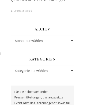
4. August 2026
,
ARCHIV
Archiv
.
i
KATEGORIEN
Kategorien
Für die nebenstehenden
Pressemitteilungen, das angezeigte
Event bzw. das Stellenangebot sowie für