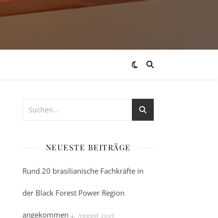
NEUESTE BEITRÄGE
Rund 20 brasilianische Fachkräfte in
der Black Forest Power Region
angekommen
4. August 2026