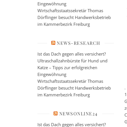
Eingewöhnung
Wirtschaftsstaatssekretär Thomas
Dörflinger besucht Handwerksbetrieb
im Kammerbezirk Freiburg
NEWS-RESEARCH
Ist das Dach gegen alles versichert?
Ultraschallzahnbürste für Hund und
Katze – Tipps zur erfolgreichen
Eingewöhnung
Wirtschaftsstaatssekretär Thomas
.
Dörflinger besucht Handwerksbetrieb
1
im Kammerbezirk Freiburg
G
z
NEWSONLINE24
G
Ist das Dach gegen alles versichert?