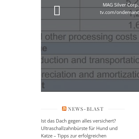
MAG Silver Corp
tv.com/ondemand/c
NEWS-BLAST
Ist das Dach gegen alles versichert?
Ultraschallzahnbürste für Hund und
Katze – Tipps zur erfolgreichen