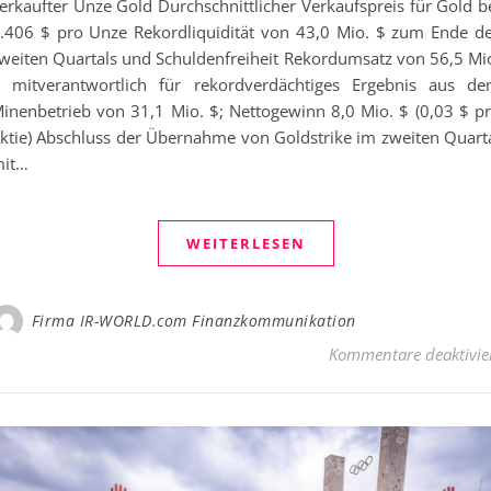
erkaufter Unze Gold Durchschnittlicher Verkaufspreis für Gold b
.406 $ pro Unze Rekordliquidität von 43,0 Mio. $ zum Ende d
weiten Quartals und Schuldenfreiheit Rekordumsatz von 56,5 Mi
 mitverantwortlich für rekordverdächtiges Ergebnis aus d
inenbetrieb von 31,1 Mio. $; Nettogewinn 8,0 Mio. $ (0,03 $ p
ktie) Abschluss der Übernahme von Goldstrike im zweiten Quart
it…
WEITERLESEN
Firma IR-WORLD.com Finanzkommunikation
Kommentare deaktivie