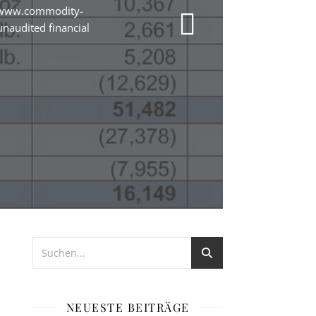
//www.commodity-
naudited financial
NEUESTE BEITRÄGE