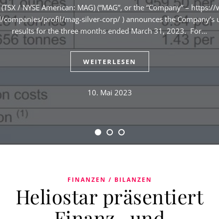
. (TSX / NYSE American: MAG) (“MAG”, or the “Company” – https:
ompanies/profil/mag-silver-corp/ ) announces the Company’s u
results for the three months ended March 31, 2023. For…
WEITERLESEN
10. Mai 2023
FINANZEN / BILANZEN
Heliostar präsentiert
Finanz- und