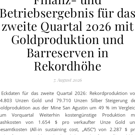
Betriebsergebnis für da
zweite Quartal 2026 mit
Goldproduktion und
Barreserven in
Rekordhöhe
7. August 2026
 Eckdaten für das zweite Quartal 2026: Rekordproduktion v
4.803 Unzen Gold und 79.710 Unzen Silber Steigerung d
oldproduktion aus der Mine San Agustin um 49 % im Verglei
um Vorquartal Weiterhin kostengünstige Produktion m
Cashkosten von 1.654 $ pro verkaufter Unze Gold un
esamtkosten (All-in sustaining cost, „AISC“) von 2.287 $ p