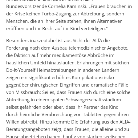
Bundesvorsitzende Cornelia Kaminski. „Frauen brauchen in
der Krise keinen Turbo-Zugang zur Abtreibung, sondern
Menschen, die an ihrer Seite stehen, ihnen Alternativen
eröffnen und ihr Recht auf ihr Kind verteidigen.“
Besonders inakzeptabel ist aus Sicht der ALfA die
Forderung nach dem Ausbau telemedizinischer Angebote,
die faktisch auf mehr medikamentöse Abbrüche im
häuslichen Umfeld hinauslaufen. Erfahrungen mit solchen
Do-It-Yourself Heimabtreibungen in anderen Ländern
zeigen ein signifikant erhöhtes Komplikationsrisiko
gegenüber chirurgischen Eingriffen und dramatische Fälle
von Missbrauch: Sei es, dass Frauen sich durch eine solche
Abtreibung in einem späten Schwangerschaftsstadium
selbst gefährden oder aber, dass ihr Partner das Kind
durch heimliche Verabreichung von Tabletten gegen ihren
Willen abtreibt. Hinzu kommt: Die Erfahrung aus den ALfA-
Beratungsangeboten zeigt, dass Frauen, die alleine und zu
Hause abgetrieben haben, häufig von starken seelischen