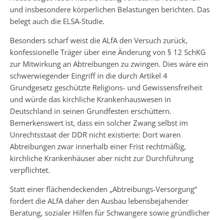
und insbesondere körperlichen Belastungen berichten. Das
belegt auch die ELSA-Studie.
Besonders scharf weist die ALfA den Versuch zurück,
konfessionelle Träger über eine Änderung von § 12 SchKG
zur Mitwirkung an Abtreibungen zu zwingen. Dies wäre ein
schwerwiegender Eingriff in die durch Artikel 4
Grundgesetz geschützte Religions- und Gewissensfreiheit
und würde das kirchliche Krankenhauswesen in
Deutschland in seinen Grundfesten erschüttern.
Bemerkenswert ist, dass ein solcher Zwang selbst im
Unrechtsstaat der DDR nicht existierte: Dort waren
Abtreibungen zwar innerhalb einer Frist rechtmäßig,
kirchliche Krankenhäuser aber nicht zur Durchführung
verpflichtet.
Statt einer flächendeckenden „Abtreibungs-Versorgung“
fordert die ALfA daher den Ausbau lebensbejahender
Beratung, sozialer Hilfen für Schwangere sowie gründlicher