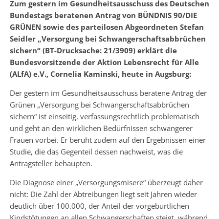
Zum gestern im Gesundheitsausschuss des Deutschen
Bundestags beratenen Antrag von BÜNDNIS 90/DIE
GRÜNEN sowie des parteilosen Abgeordneten Stefan
Seidler „Versorgung bei Schwangerschaftsabbrüchen
sichern“ (BT-Drucksache: 21/3909) erklärt die
Bundesvorsitzende der Aktion Lebensrecht für Alle
(ALfA) e.V., Cornelia Kaminski, heute in Augsburg:
Der gestern im Gesundheitsausschuss beratene Antrag der
Grünen „Versorgung bei Schwangerschaftsabbrüchen
sichern“ ist einseitig, verfassungsrechtlich problematisch
und geht an den wirklichen Bedürfnissen schwangerer
Frauen vorbei. Er beruht zudem auf den Ergebnissen einer
Studie, die das Gegenteil dessen nachweist, was die
Antragsteller behaupten.
Die Diagnose einer „Versorgungsmisere“ überzeugt daher
nicht: Die Zahl der Abtreibungen liegt seit Jahren wieder
deutlich über 100.000, der Anteil der vorgeburtlichen
Kindstötungen an allen Schwangerschaften steigt, während