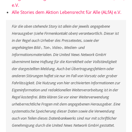
e.V.
Alle Stories dem Aktion Lebensrecht für Alle (ALfA) e.V.
Für die oben stehende Story ist allein der jeweils angegebene
Herausgeber (siehe Firmenkontakt oben) verantwortlich. Dieser ist
in der Regel auch Urheber des Pressetextes, sowie der
angehängten Bild-, Ton-, Video-, Medien- und
Informationsmaterialien. Die United News Network GmbH
übernimmt keine Haftung für die Korrektheit oder Vollständigkeit
der dargestellten Meldung. Auch bei Übertragungsfehlern oder
anderen Störungen haftet sie nur im Fall von Vorsatz oder grober
Fahrlässigkeit. Die Nutzung von hier archivierten Informationen zur
Eigeninformation und redaktionellen Weiterverarbeitung ist in der
Regel kostenfrei. Bitte klären Sie vor einer Weiterverwendung
urheberrechtliche Fragen mit dem angegebenen Herausgeber. Eine
systematische Speicherung dieser Daten sowie die Verwendung
auch von Teilen dieses Datenbankwerks sind nur mit schriftlicher
Genehmigung durch die United News Network GmbH gestattet.