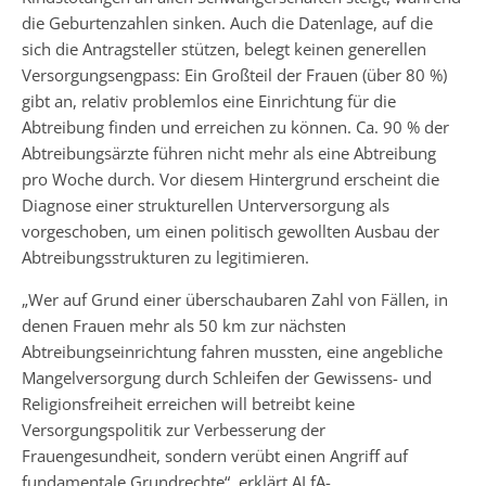
die Geburtenzahlen sinken. Auch die Datenlage, auf die
sich die Antragsteller stützen, belegt keinen generellen
Versorgungsengpass: Ein Großteil der Frauen (über 80 %)
gibt an, relativ problemlos eine Einrichtung für die
Abtreibung finden und erreichen zu können. Ca. 90 % der
Abtreibungsärzte führen nicht mehr als eine Abtreibung
pro Woche durch. Vor diesem Hintergrund erscheint die
Diagnose einer strukturellen Unterversorgung als
vorgeschoben, um einen politisch gewollten Ausbau der
Abtreibungsstrukturen zu legitimieren.
„Wer auf Grund einer überschaubaren Zahl von Fällen, in
denen Frauen mehr als 50 km zur nächsten
Abtreibungseinrichtung fahren mussten, eine angebliche
Mangelversorgung durch Schleifen der Gewissens- und
Religionsfreiheit erreichen will betreibt keine
Versorgungspolitik zur Verbesserung der
Frauengesundheit, sondern verübt einen Angriff auf
fundamentale Grundrechte“, erklärt ALfA-